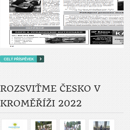
CELÝ PŘÍSPĚVEK
ROZSVIŤME ČESKO V
KROMĚŘÍŽI 2022