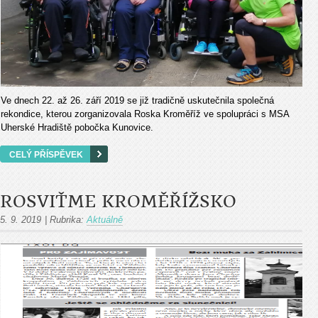
Ve dnech 22. až 26. září 2019 se již tradičně uskutečnila společná
rekondice, kterou zorganizovala Roska Kroměříž ve spolupráci s MSA
Uherské Hradiště pobočka Kunovice.
CELÝ PŘÍSPĚVEK
ROSVIŤME KROMĚŘÍŽSKO
5. 9. 2019
|
Rubrika:
Aktuálně