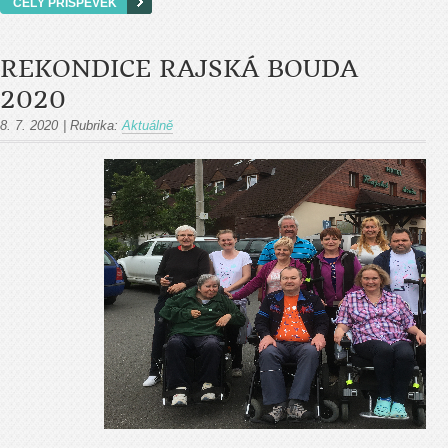
CELÝ PŘÍSPĚVEK
REKONDICE RAJSKÁ BOUDA
2020
8. 7. 2020
|
Rubrika:
Aktuálně