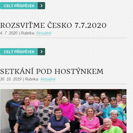
CELÝ PŘÍSPĚVEK
ROZSVIŤME ČESKO 7.7.2020
4. 7. 2020
|
Rubrika:
Aktuálně
CELÝ PŘÍSPĚVEK
SETKÁNÍ POD HOSTÝNKEM
30. 10. 2019
|
Rubrika:
Aktuálně