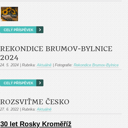
CELÝ PŘÍSPĚVEK
REKONDICE BRUMOV-BYLNICE
2024
24. 5. 2024
|
Rubrika:
Aktuálně
|
Fotografie:
Rekondice Brumov-Bylnice
CELÝ PŘÍSPĚVEK
ROZSVIŤME ČESKO
27. 6. 2022
|
Rubrika:
Aktuálně
30 let Rosky Kroměříž