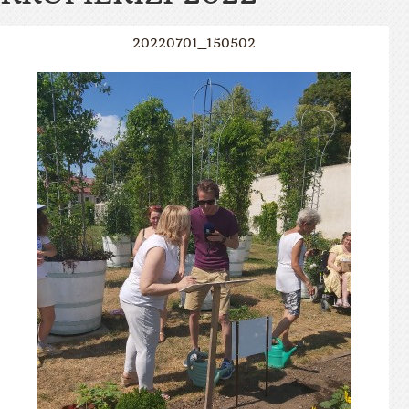
20220701_150502