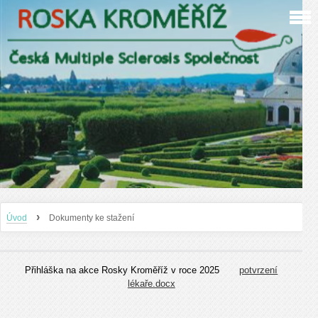
›
Úvod
Dokumenty ke stažení
Přihláška na akce Rosky Kroměříž v roce 2025
potvrzení
lékaře.docx