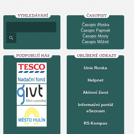
VYHLEDÁVÁNÍ
ČASOPISY
Časopis iRoska
Časopis Paprsek
Časopis Mosty
Časopis Můžeš
PODPORUJÍ NÁS
OBLÍBENÉ ODKAZY
Unie Roska
Helpnet
Aktivní život
Informační portál
eSeznam
RS Kompas