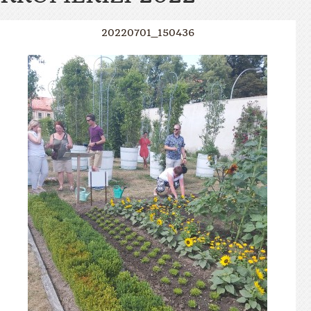
20220701_150436