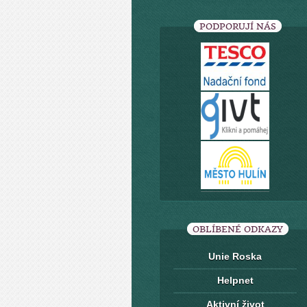
PODPORUJÍ NÁS
OBLÍBENÉ ODKAZY
Unie Roska
Helpnet
Aktivní život