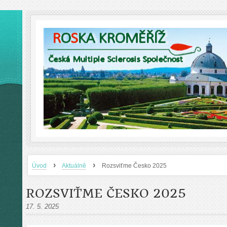
›
›
Úvod
Aktuálně
Rozsviťme Česko 2025
ROZSVIŤME ČESKO 2025
17. 5. 2025