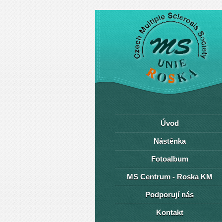
Úvod
Nástěnka
Fotoalbum
MS Centrum - Roska KM
Podporují nás
Kontakt