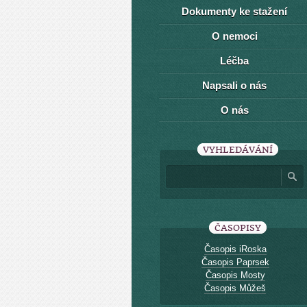
Dokumenty ke stažení
O nemoci
Léčba
Napsali o nás
O nás
VYHLEDÁVÁNÍ
ČASOPISY
Časopis iRoska
Časopis Paprsek
Časopis Mosty
Časopis Můžeš