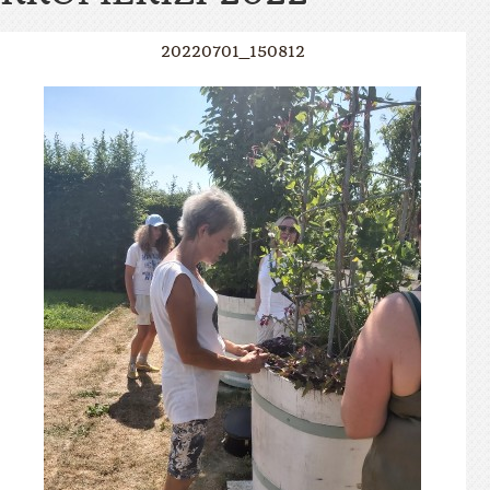
20220701_150812