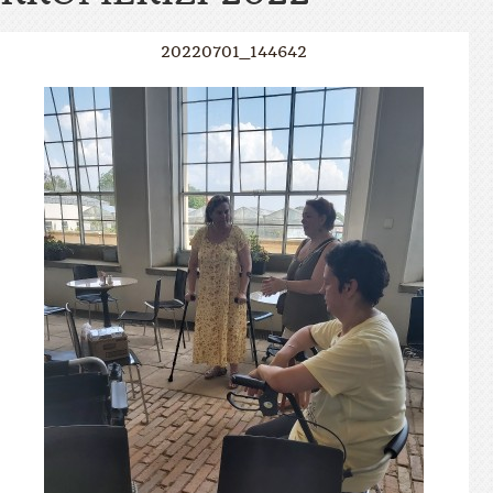
20220701_144642