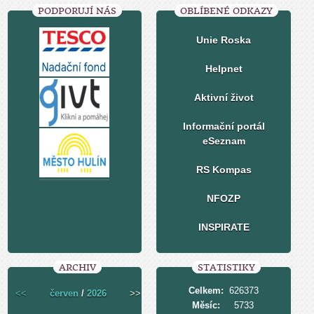
PODPORUJÍ NÁS
OBLÍBENÉ ODKAZY
Unie Roska
Helpnet
Aktivní život
Informační portál
eSeznam
RS Kompas
NFOZP
INSPIRATE
ARCHIV
STATISTIKY
Celkem:
626373
<<
červen
/
2026
>>
Měsíc:
5733