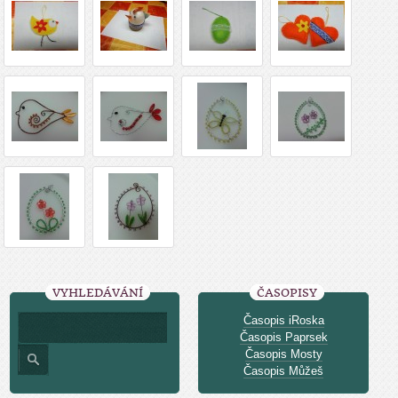
VYHLEDÁVÁNÍ
ČASOPISY
Časopis iRoska
Časopis Paprsek
Časopis Mosty
Časopis Můžeš